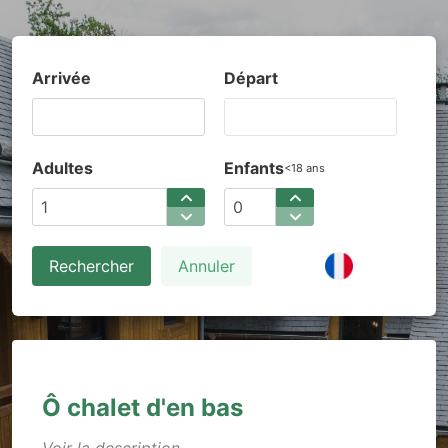
Arrivée
Départ
Adultes
Enfants
<18 ans
Rechercher
Annuler
Ô chalet d'en bas