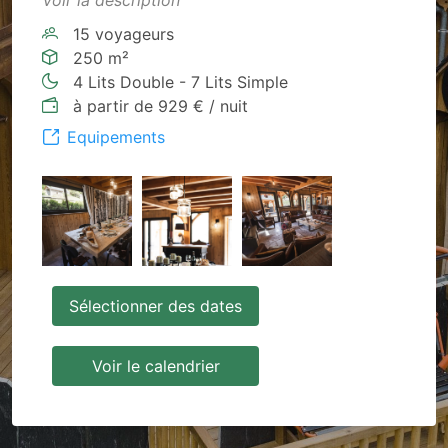
Voir la description
15 voyageurs
250 m²
4 Lits Double - 7 Lits Simple
à partir de 929 € / nuit
Equipements
Sélectionner des dates
Voir le calendrier