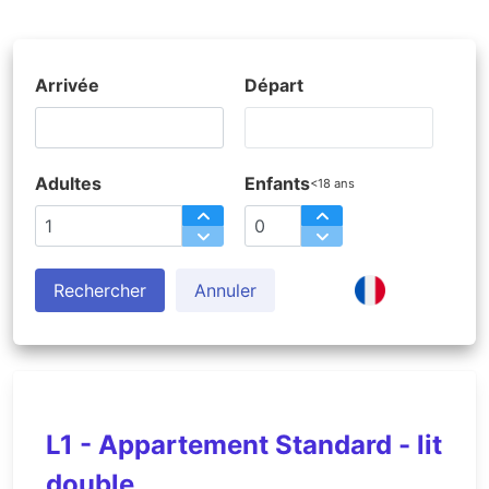
Arrivée
Départ
Adultes
Enfants
<18 ans
Rechercher
Annuler
L1 - Appartement Standard - lit
double