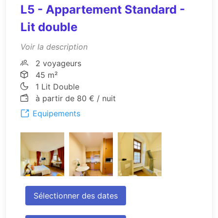
L5 - Appartement Standard -
Lit double
Voir la description
2 voyageurs
45 m²
1 Lit Double
à partir de 80 € / nuit
Equipements
Sélectionner des dates