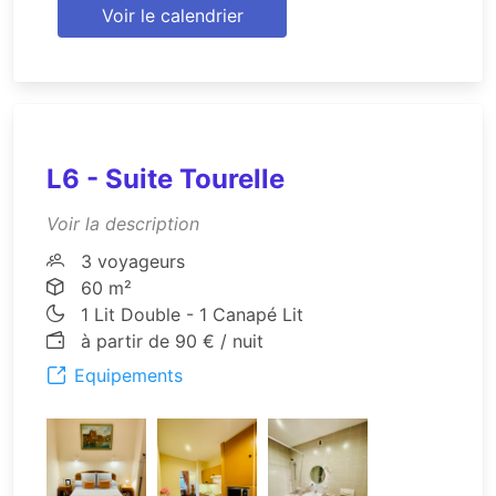
Voir le calendrier
L6 - Suite Tourelle
Voir la description
3 voyageurs
60 m²
1 Lit Double - 1 Canapé Lit
à partir de 90 € / nuit
Equipements